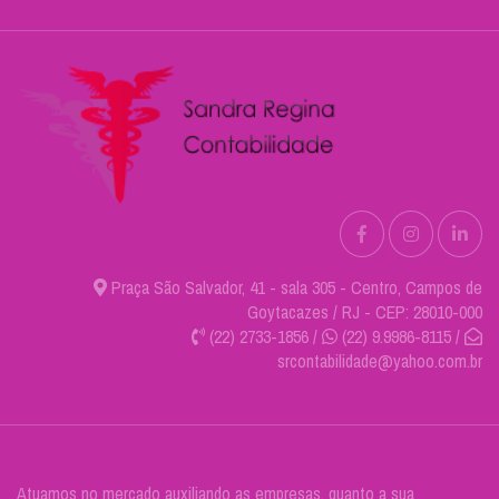
Praça São Salvador, 41 - sala 305 - Centro, Campos de
Goytacazes / RJ - CEP: 28010-000
(22) 2733-1856 /
(22) 9.9986-8115 /
srcontabilidade@yahoo.com.br
Atuamos no mercado auxiliando as empresas, quanto a sua