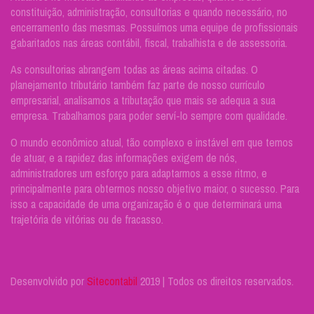
constituição, administração, consultorias e quando necessário, no
encerramento das mesmas. Possuímos uma equipe de profissionais
gabaritados nas áreas contábil, fiscal, trabalhista e de assessoria.
As consultorias abrangem todas as áreas acima citadas. O
planejamento tributário também faz parte de nosso currículo
empresarial, analisamos a tributação que mais se adequa a sua
empresa. Trabalhamos para poder serví-lo sempre com qualidade.
O mundo econômico atual, tão complexo e instável em que temos
de atuar, e a rapidez das informações exigem de nós,
administradores um esforço para adaptarmos a esse ritmo, e
principalmente para obtermos nosso objetivo maior, o sucesso. Para
isso a capacidade de uma organização é o que determinará uma
trajetória de vitórias ou de fracasso.
Desenvolvido por
Sitecontabil
2019 | Todos os direitos reservados.